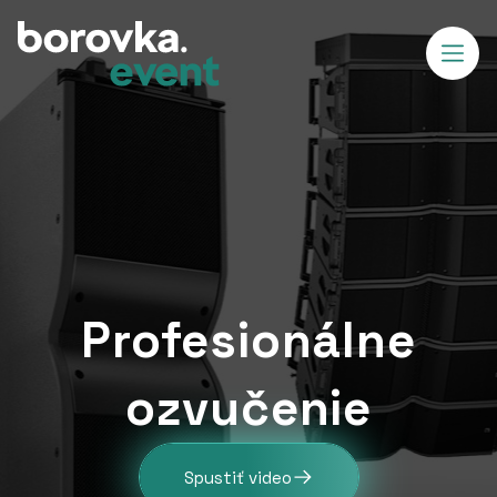
Profesionálne
ozvučenie
Spustiť video