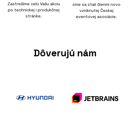
Zastrešíme celú Vašu akciu
sme sa stali členmi novo
po technickej i produkčnej
vzniknutej Českej
stránke.
eventovej asociácie.
Dôverujú nám