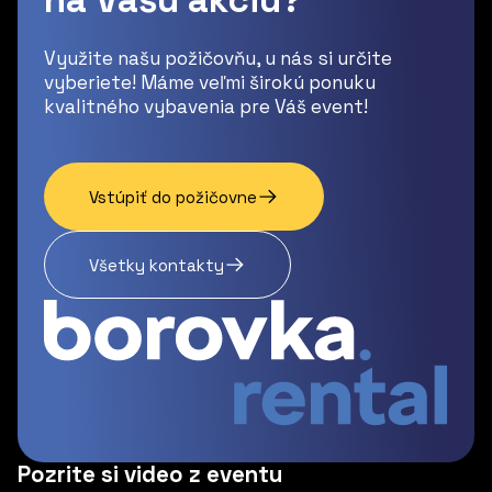
Využite našu požičovňu, u nás si určite
vyberiete! Máme veľmi širokú ponuku
kvalitného vybavenia pre Váš event!
Vstúpiť do požičovne
Všetky kontakty
Pozrite si video z eventu