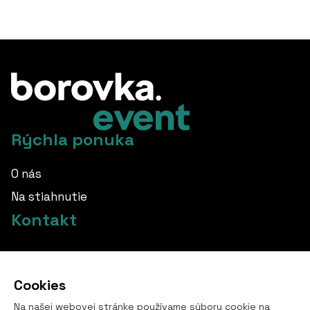
Rýchla ponuka
O nás
Na stiahnutie
Kontakt
info@borovka.cz
Cookies
+420 724 760 650
Na našej webovej stránke používame súbory cookie na