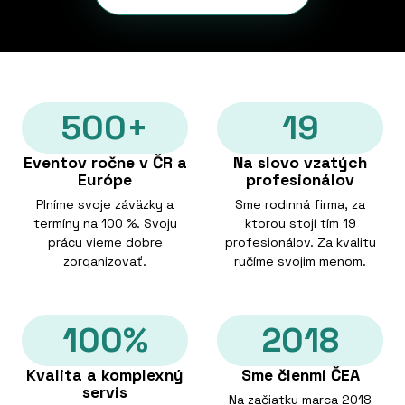
500+
19
Eventov ročne v ČR a
Na slovo vzatých
Európe
profesionálov
Plníme svoje záväzky a
Sme rodinná firma, za
termíny na 100 %. Svoju
ktorou stojí tím 19
prácu vieme dobre
profesionálov. Za kvalitu
zorganizovať.
ručíme svojim menom.
100%
2018
Kvalita a komplexný
Sme členmi ČEA
servis
Na začiatku marca 2018