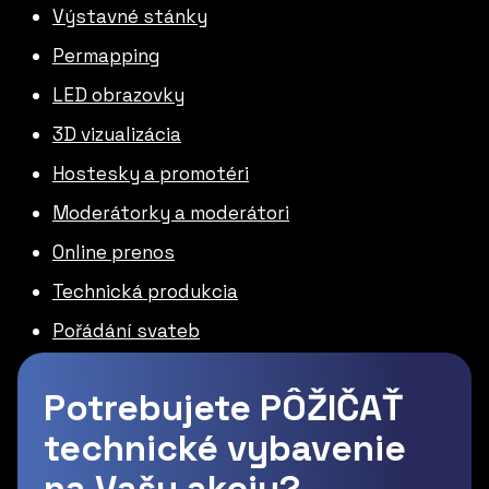
Výstavné stánky
Permapping
LED obrazovky
3D vizualizácia
Hostesky a promotéri
Moderátorky a moderátori
Online prenos
Technická produkcia
Pořádání svateb
Potrebujete PÔŽIČAŤ
technické vybavenie
na Vašu akciu?