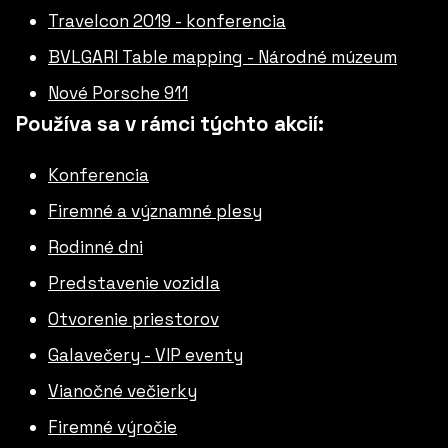
Travelcon 2019 - konferencia
BVLGARI Table mapping - Národné múzeum
Nové Porsche 911
Používa sa v rámci týchto akcií:
Konferencia
Firemné a významné plesy
Rodinné dni
Predstavenie vozidla
Otvorenie priestorov
Galavečery - VIP eventy
Vianočné večierky
Firemné výročie