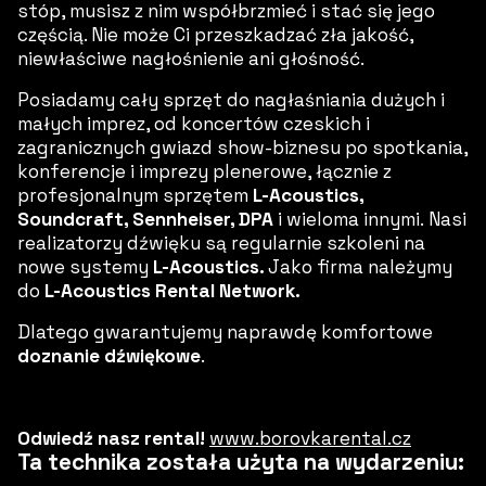
stóp, musisz z nim współbrzmieć i stać się jego
częścią. Nie może Ci przeszkadzać zła jakość,
niewłaściwe nagłośnienie ani głośność.
Posiadamy cały sprzęt do nagłaśniania dużych i
małych imprez, od koncertów czeskich i
zagranicznych gwiazd show-biznesu po spotkania,
konferencje i imprezy plenerowe, łącznie z
profesjonalnym sprzętem
L-Acoustics,
Soundcraft, Sennheiser, DPA
i wieloma innymi.
Nasi
realizatorzy dźwięku są regularnie szkoleni na
nowe systemy
L-Acoustics.
Jako firma należymy
do
L-Acoustics
Rental Network.
Dlatego gwarantujemy naprawdę komfortowe
doznanie dźwiękowe
.
Odwiedź nasz rental!
www.borovkarental.cz
Ta technika została użyta na wydarzeniu: