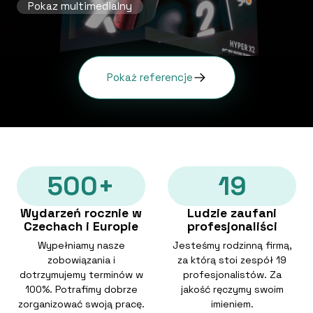
Pokaz multimedialny
Pokaż referencje
500+
19
Wydarzeń rocznie w
Ludzie zaufani
Czechach i Europie
profesjonaliści
Wypełniamy nasze
Jesteśmy rodzinną firmą,
zobowiązania i
za którą stoi zespół 19
dotrzymujemy terminów w
profesjonalistów. Za
100%. Potrafimy dobrze
jakość ręczymy swoim
zorganizować swoją pracę.
imieniem.