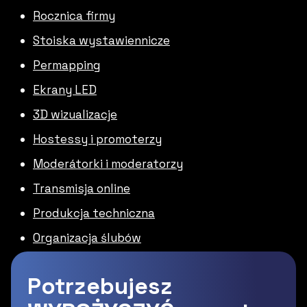
Rocznica firmy
Stoiska wystawiennicze
Permapping
Ekrany LED
3D wizualizacje
Hostessy i promoterzy
Moderátorki i moderatorzy
Transmisja online
Produkcja techniczna
Organizacja ślubów
Potrzebujesz