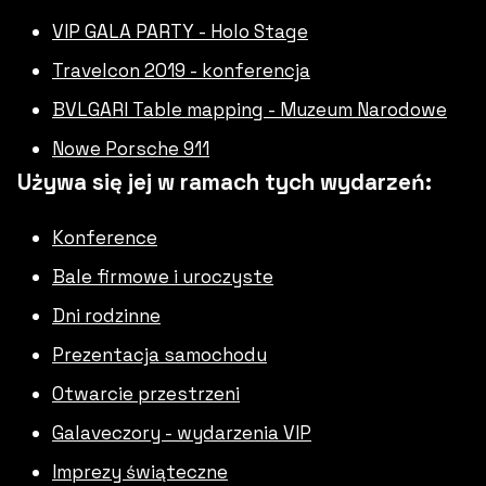
VIP GALA PARTY - Holo Stage
Travelcon 2019 - konferencja
BVLGARI Table mapping - Muzeum Narodowe
Nowe Porsche 911
Używa się jej w ramach tych wydarzeń:
Konference
Bale firmowe i uroczyste
Dni rodzinne
Prezentacja samochodu
Otwarcie przestrzeni
Galaveczory - wydarzenia VIP
Imprezy świąteczne