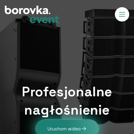
Profesjonalne
nagłośnienie
Uruchom wideo