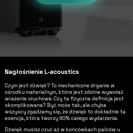
Nagłośnienie L-acoustics
Czym jest dźwięk? To mechaniczne drganie w
ośrodku materialnym, które jest zdolne wywołać
wrażenie słuchowe. Czy ta fizyczna definicja jest
skomplikowana? Być może tak, ale chyba
wszyscy zgadzamy się, że dźwięk to dokładnie ta
esencja, która tworzy 90% całego wydarzenia.
Dźwięk musisz czuć aż w końcówkach palców u