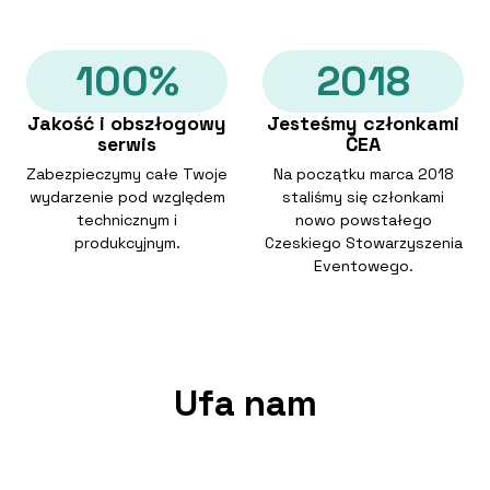
100%
2018
Jakość i obszłogowy
Jesteśmy członkami
serwis
ČEA
Zabezpieczymy całe Twoje
Na początku marca 2018
wydarzenie pod względem
staliśmy się członkami
technicznym i
nowo powstałego
produkcyjnym.
Czeskiego Stowarzyszenia
Eventowego.
Ufa nam