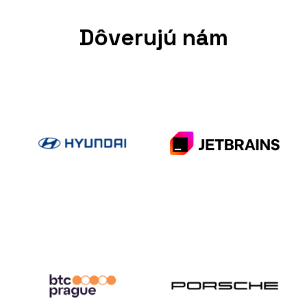
Dôverujú nám