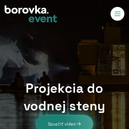
Projekcia do
vodnej steny
Spustiť video