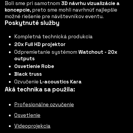
Boli sme pri samotnom
3D návrhu vizualizácie a
koncepcie,
preto sme mohli navrhnúť najlepšie
možné riešenie pre návštevníkov eventu.
Poskytnuté služby
Kompletná technická produkcia
20x Full HD projektor
Odpremietanie systémom
Watchout - 20x
outputs
Osvetlenie Robe
Black truss
Ozvučenie
L-acoustics Kara
Aká technika sa použila:
Profesionálne ozvučenie
Osvetlenie
Videoprojekcia