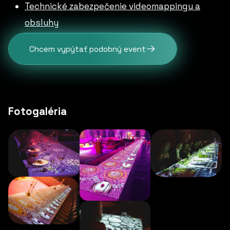
Technické zabezpečenie videomappingu a
obsluhy
Chcem vypýtať podobný event
Fotogaléria