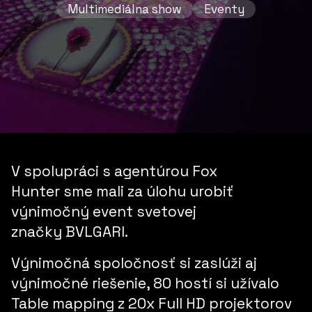
Multimediálna show
Eventy
V spolupráci s agentúrou
Fox
Hunter
sme mali za úlohu urobiť
výnimočný event svetovej
značky
BVLGARI.
Výnimočná spoločnosť si zaslúži aj
výnimočné riešenie, 80 hostí si užívalo
Table mapping
z 20x Full HD projektorov