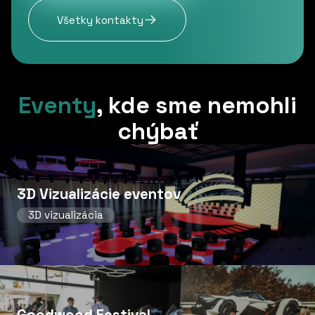
Všetky kontakty
Eventy
,
kde sme nemohli
chýbať
3D Vizualizácie eventov
3D vizualizácia