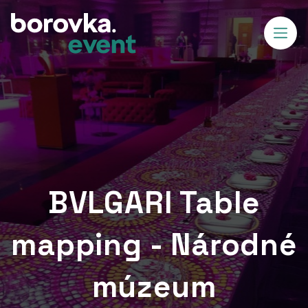
BVLGARI Table
mapping - Národné
múzeum