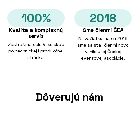
100%
2018
Kvalita a komplexný
Sme členmi ČEA
servis
Na začiatku marca 2018
Zastrešíme celú Vašu akciu
sme sa stali členmi novo
po technickej i produkčnej
vzniknutej Českej
stránke.
eventovej asociácie.
Dôverujú nám