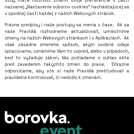
Vždy máte možnosť zmeniť svoje preferencie v časti
nazvanej „Nastavenie súborov cookies“ nachádzajúcej sa
v spodnej časti každej z našich Webových stránok.
Právne predpisy i naše postupy sa menia v čase. Ak sa
naše Pravidlá rozhodneme aktualizovať, umiestnime
zmeny na našich Webových stránkach i v Aplikáciách. Ak
však zásadne zmeníme spôsob, akým osobné údaje
spracúvame, oznámime Vám to vopred, alebo v prípadoch,
keď to vyžaduje zákon, Vás požiadame o súhlas ešte
pred zavedením takýchto zmien do praxe. Dôrazne
odporúčame, aby ste si naše Pravidlá preštudovali a
pravidelne kontrolovali, či nedošlo k zmenám.