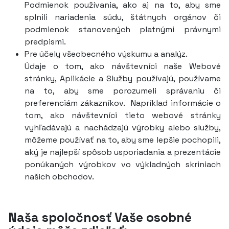
Podmienok používania, ako aj na to, aby sme
splnili nariadenia súdu, štátnych orgánov či
podmienok stanovených platnými právnymi
predpismi.
Pre účely všeobecného výskumu a analýz.
Údaje o tom, ako návštevníci naše Webové
stránky, Aplikácie a Služby používajú, používame
na to, aby sme porozumeli správaniu či
preferenciám zákazníkov. Napríklad informácie o
tom, ako návštevníci tieto webové stránky
vyhľadávajú a nachádzajú výrobky alebo služby,
môžeme používať na to, aby sme lepšie pochopili,
aký je najlepší spôsob usporiadania a prezentácie
ponúkaných výrobkov vo výkladných skriniach
našich obchodov.
Naša spoločnosť Vaše osobné