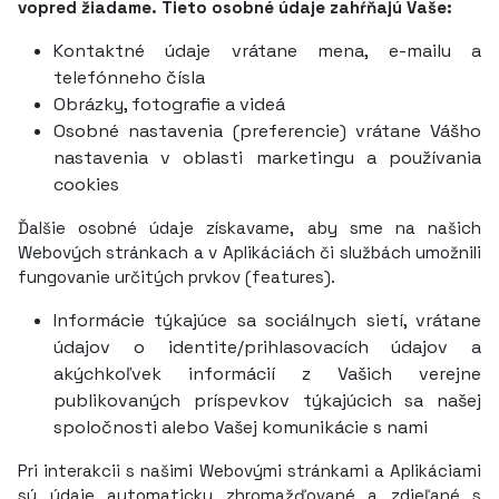
vopred žiadame. Tieto osobné údaje zahŕňajú Vaše:
Kontaktné údaje vrátane mena, e-mailu a
telefónneho čísla
Obrázky, fotografie a videá
Osobné nastavenia (preferencie) vrátane Vášho
nastavenia v oblasti marketingu a používania
cookies
Ďalšie osobné údaje získavame, aby sme na našich
Webových stránkach a v Aplikáciách či službách umožnili
fungovanie určitých prvkov (features).
Informácie týkajúce sa sociálnych sietí, vrátane
údajov o identite/prihlasovacích údajov a
akýchkoľvek informácií z Vašich verejne
publikovaných príspevkov týkajúcich sa našej
spoločnosti alebo Vašej komunikácie s nami
Pri interakcii s našimi Webovými stránkami a Aplikáciami
sú údaje automaticky zhromažďované a zdieľané s