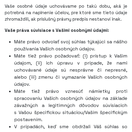
Vaše osobné údaje uchovávame po takú dobu, aká je
potrebná na naplnenie účelov, pre ktoré sme tieto údaje
zhromaždili, ak príslušný právny predpis nestanoví inak.
Vaše práva súvisiace s Vašimi osobnými údajmi:
Máte právo odvolať svoj súhlas týkajúci sa nášho
používania Vašich osobných údajov.
Máte tiež právo požadovať: (i) prístup k Vašim
údajom, (ii) ich úpravu v prípade, že nami
uchovávané údaje sú nesprávne či nepresné,
alebo (iii) zmenu či vymazanie Vašich osobných
údajov.
Máte tiež právo vznesúť námietky proti
spracovaniu Vašich osobných údajov na základe
závažných a legitimných dôvodov súvisiacich
s Vašou špecifickou situáciou/Vaším špecifickým
postavením.
V prípadách, keď sme obdržali Váš súhlas so