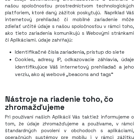
našou spoločnosťou prostredníctvom technologických
platforiem, ktoré daný zážitok poskytujú. Napríklad Váš
internetový prehliadač či mobilné zariadenie môže
zdieľať určité údaje s našou spoločnosťou v rámci toho,
ako tieto zariadenia komunikujú s Webovými stránkami
či Aplikáciami. údaje zahŕňajú:
Identifikačné čísla zariadenia, prístup do siete
Cookies, adresy IP, odkazovacie záhlavia, údaje
identifikujúce Váš internetový prehliadač a jeho
verziu, ako aj webové „beacons and tags“
Nástroje na riadenie toho, čo
zhromažďujeme
Pri používaní našich Aplikácií Vás taktiež informujeme o
tom, že údaje zhromažďujeme a používame, v rámci
štandardných povolení v obchodoch s aplikáciami,
operačných systémov pre mobily i v rámci zážitku