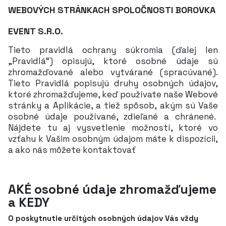
WEBOVÝCH STRÁNKACH
SPOLOČNOSTI BOROVKA
EVENT S.R.O.
Tieto pravidlá ochrany súkromia (ďalej len
„Pravidlá“) opisujú, ktoré osobné údaje sú
zhromažďované alebo vytvárané (spracúvané).
Tieto Pravidlá popisujú druhy osobných údajov,
ktoré zhromažďujeme, keď používate naše Webové
stránky a Aplikácie, a tiež spôsob, akým sú Vaše
osobné údaje používané, zdieľané a chránené.
Nájdete tu aj vysvetlenie možností, ktoré vo
vzťahu k Vašim osobným údajom máte k dispozícii,
a ako nás môžete kontaktovať
AKÉ osobné údaje zhromažďujeme
a KEDY
O poskytnutie určitých osobných údajov Vás vždy