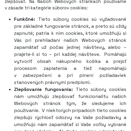
zlepšovať. Na Našich Webových stránkach používame
v zásade tri kategórie súborov cookies:
Funkčné:
Tieto súbory cookies sú vyžadované
pre základné fungovanie stránok, a preto sú vždy
zapnuté; patria k nim cookies, ktoré umožňujú si
Vás pri prehliadaní našich Webových stránok
zapamätať už počas jednej návštevy, alebo –
prajete‑li si to – pri každej návšteve. Pomáhajú
vytvoriť obsah nákupného košíka a prejsť
procesom zaplatenia a tiež napomáhajú
v zabezpečení a pri plnení požiadaviek
stanovených právnymi predpismi.
Zlepšovanie fungovania:
Tieto súbory cookies
nám umožňujú zlepšovať funkcionalitu našich
Webových stránok tým, že sledujeme ich
používanie. V niektorých prípadoch tieto cookies
zlepšujú rýchlosť odozvy na Vaše požiadavky a
umožňujú nám zapamätať si Vaše voľby vybrané