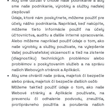
Aby sme udržali v chode naše podnikanie a aby
sme naše podnikanie, výrobky a služby naďalej
zlepšovali
Údaje, ktoré nám poskytnete, môžeme použiť pre
účely nášho podnikania. Napríklad, keď nakúpite,
môžeme tieto informácie použiť na účely
účtovníctva, auditu a ďalšie interné spracovanie.
Alebo môžeme napríklad použiť údaje o tom, ako
naše výrobky a služby používate, na vylepšenie
Vašej používateľskej skúsenosti a tiež na zistenie
(diagnostiku) technických problémov alebo
problémov s poskytovaním služieb a na správu
našich Webových stránok a Aplikácií.
Aby sme chránili naše práva, majetok či bezpečie
alebo práva, majetok či bezpečie ďalších osôb
Môžeme taktiež použiť údaje o tom, ako naše
Webové stránky a Aplikácie používate, na
prevenciu či odhalenie podvodu, zneužitia,
protiprávneho použitia a porušenia našich