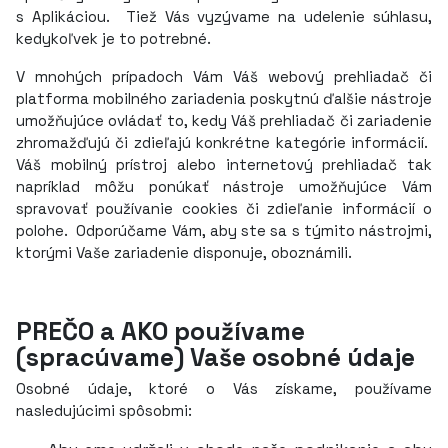
s Aplikáciou. Tiež Vás vyzývame na udelenie súhlasu,
kedykoľvek je to potrebné.
V mnohých prípadoch Vám Váš webový prehliadač či
platforma mobilného zariadenia poskytnú ďalšie nástroje
umožňujúce ovládať to, kedy Váš prehliadač či zariadenie
zhromažďujú či zdieľajú konkrétne kategórie informácií.
Váš mobilný prístroj alebo internetový prehliadač tak
napríklad môžu ponúkať nástroje umožňujúce Vám
spravovať používanie cookies či zdieľanie informácií o
polohe. Odporúčame Vám, aby ste sa s týmito nástrojmi,
ktorými Vaše zariadenie disponuje, oboznámili.
PREČO a AKO používame
(spracúvame) Vaše osobné údaje
Osobné údaje, ktoré o Vás získame, používame
nasledujúcimi spôsobmi: