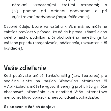
nárokmi vznesenými tretími stranami; a
(iv) pomoc pri bránení podvodom a pri
vyšetrovaní podvodov (napr. falšovanie).
Osobné údaje, ktoré vo vzťahu k Vám máme, môžeme
taktiež previesť v prípade, že dôjde k predaju časti alebo
celého nášho podnikania či obchodného majetku (a to
vrátane prípadu reorganizácie, odčlenenia, rozpustenia či
likvidácie).
Vaše zdieľanie
Keď používate určité funkcionality (tzv. features) pre
sociálne siete na našich Webových stránkach či
v Aplikáciách, môžete vytvoriť verejný profil, ktorý môže
obsahovať informácie ako napríklad Vaše internetové
meno, profilový obrázok a mesto, odkiaľ pochádzate.
Skladovanie Vašich údajov: