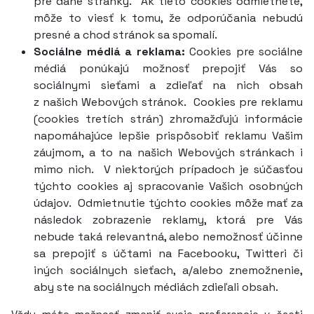
pre dané stránky. Ak tieto cookies odmietnete,
môže to viesť k tomu, že odporúčania nebudú
presné a chod stránok sa spomalí.
Sociálne médiá a reklama:
Cookies pre sociálne
médiá ponúkajú možnosť prepojiť Vás so
sociálnymi sieťami a zdieľať na nich obsah
z našich Webových stránok. Cookies pre reklamu
(cookies tretích strán) zhromažďujú informácie
napomáhajúce lepšie prispôsobiť reklamu Vašim
záujmom, a to na našich Webových stránkach i
mimo nich. V niektorých prípadoch je súčasťou
týchto cookies aj spracovanie Vašich osobných
údajov. Odmietnutie týchto cookies môže mať za
následok zobrazenie reklamy, ktorá pre Vás
nebude taká relevantná, alebo nemožnosť účinne
sa prepojiť s účtami na Facebooku, Twitteri či
iných sociálnych sieťach, a/alebo znemožnenie,
aby ste na sociálnych médiách zdieľali obsah.