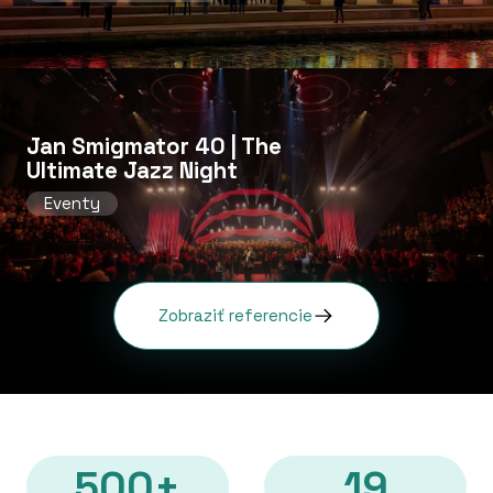
Jan Smigmator 40 | The
Ultimate Jazz Night
Eventy
Zobraziť referencie
500+
19