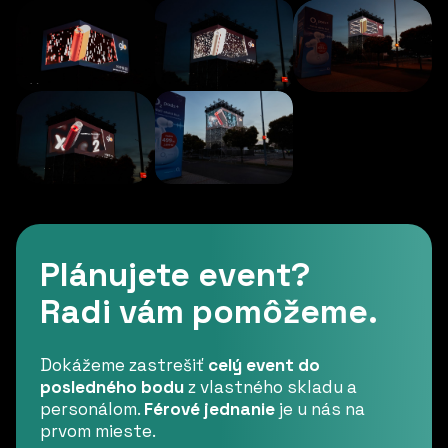
Plánujete event?
Radi vám pomôžeme.
Dokážeme zastrešiť
celý event do
posledného bodu
z vlastného skladu a
personálom.
Férové jednanie
je u nás na
prvom mieste.