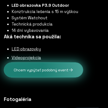
LED obrazovka P3.9 Outdoor
Konztrukcia lešenia s 15 m výškou
Systém Watchout
Technická produkcia
14 dní vybavovania
Aká technika sa použila:
LED obrazovky
Videoprojekcia
Chcem vypýtať podobný event
Fotogaléria