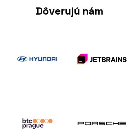
Dôverujú nám