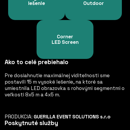
lešenie
Outdoor
Corner
LED Screen
Ako to celé prebiehalo
Pre dosiahnutie maximálnej viditeľnosti sme
postavili 15 m vysoké lešenie, na ktoré sa
umiestnila LED obrazovka s rohovými segmentmi o
veľkosti 8x5 m a 4x5 m.
PRODUKCIA:
GUERILLA EVENT SOLUTIONS s.r.o
Poskytnuté služby