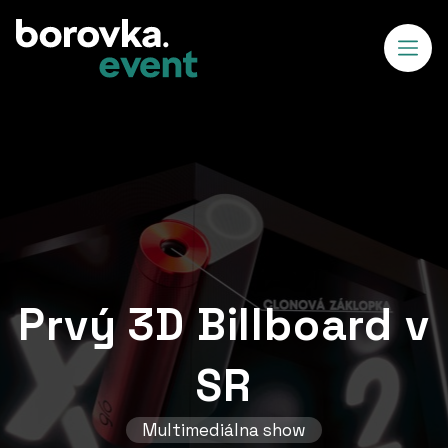
Prvý 3D Billboard v
SR
Multimediálna show