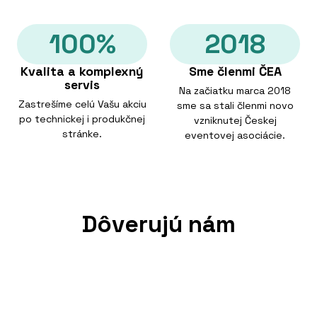
100%
2018
Kvalita a komplexný
Sme členmi ČEA
servis
Na začiatku marca 2018
Zastrešíme celú Vašu akciu
sme sa stali členmi novo
po technickej i produkčnej
vzniknutej Českej
stránke.
eventovej asociácie.
Dôverujú nám