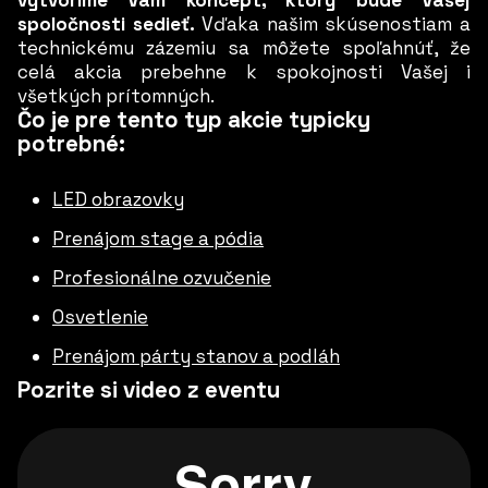
vytvoríme Vám koncept, ktorý bude Vašej
spoločnosti sedieť.
Vďaka našim skúsenostiam a
technickému zázemiu sa môžete spoľahnúť, že
celá akcia prebehne k spokojnosti Vašej i
všetkých prítomných.
Čo je pre tento typ akcie typicky
potrebné:
LED obrazovky
Prenájom stage a pódia
Profesionálne ozvučenie
Osvetlenie
Prenájom párty stanov a podláh
Pozrite si video z eventu