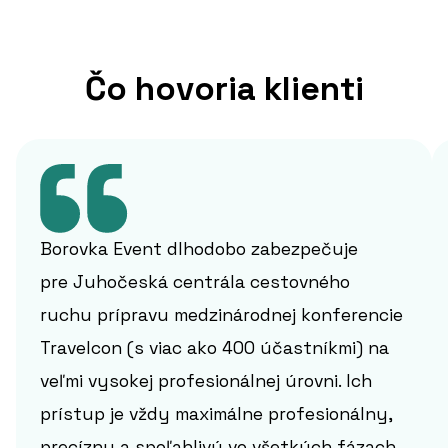
Čo hovoria klienti
Borovka Event dlhodobo zabezpečuje
pre Juhočeská centrála cestovného
ruchu prípravu medzinárodnej konferencie
Travelcon (s viac ako 400 účastníkmi) na
veľmi vysokej profesionálnej úrovni. Ich
prístup je vždy maximálne profesionálny,
precízny a spoľahlivý vo všetkých fázach