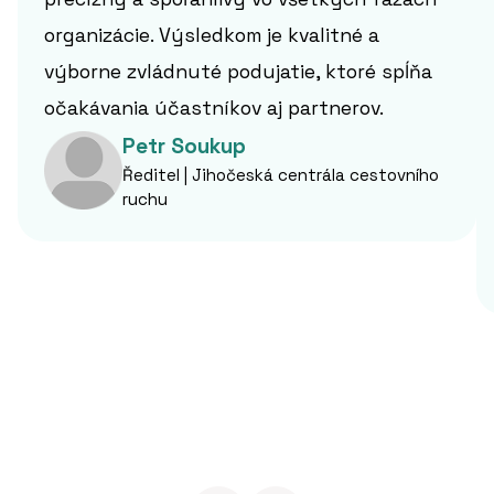
organizácie. Výsledkom je kvalitné a
výborne zvládnuté podujatie, ktoré spĺňa
očakávania účastníkov aj partnerov.
Petr Soukup
Ředitel | Jihočeská centrála cestovního
ruchu