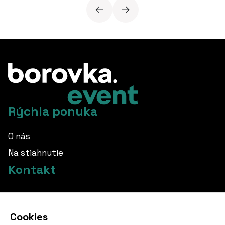
Rýchla ponuka
O nás
Na stiahnutie
Kontakt
info@borovka.cz
Cookies
+420 724 760 650