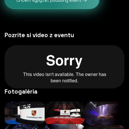
Chcem vypýtať podobný event
Pozrite si video z eventu
Fotogaléria