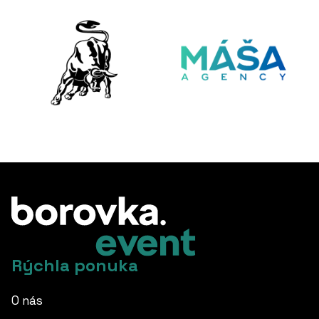
Rýchla ponuka
O nás