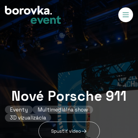
Nové Porsche 911
Eventy
Multimediálna show
3D vizualizácia
Spustiť video