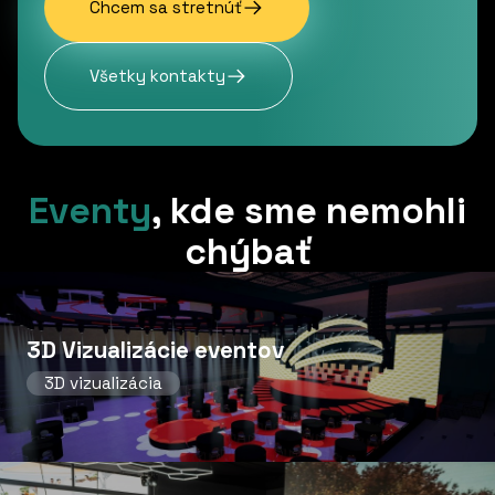
Chcem sa stretnúť
Všetky kontakty
Eventy
,
kde sme nemohli
chýbať
3D Vizualizácie eventov
3D vizualizácia