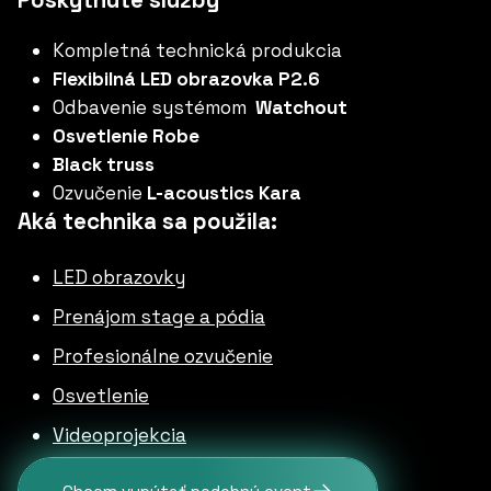
Poskytnuté služby
Kompletná technická produkcia
Flexibilná LED obrazovka P2.6
Odbavenie systémom
Watchout
Osvetlenie Robe
Black truss
Ozvučenie
L-acoustics Kara
Aká technika sa použila:
LED obrazovky
Prenájom stage a pódia
Profesionálne ozvučenie
Osvetlenie
Videoprojekcia