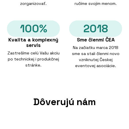
zorganizovať.
ručíme svojim menom.
100%
2018
Kvalita a komplexný
Sme členmi ČEA
servis
Na začiatku marca 2018
Zastrešíme celú Vašu akciu
sme sa stali členmi novo
po technickej i produkčnej
vzniknutej Českej
stránke.
eventovej asociácie.
Dôverujú nám