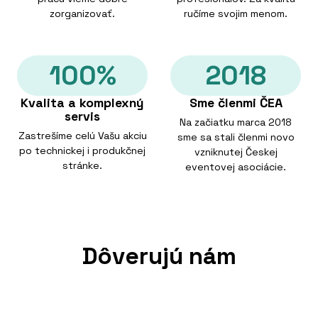
zorganizovať.
ručíme svojim menom.
100%
2018
Kvalita a komplexný
Sme členmi ČEA
servis
Na začiatku marca 2018
Zastrešíme celú Vašu akciu
sme sa stali členmi novo
po technickej i produkčnej
vzniknutej Českej
stránke.
eventovej asociácie.
Dôverujú nám