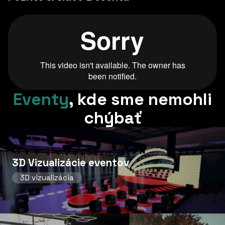
Eventy
,
kde sme nemohli
chýbať
3D Vizualizácie eventov
3D vizualizácia