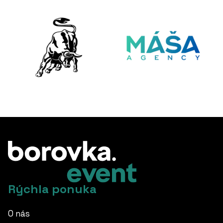
Rýchla ponuka
O nás