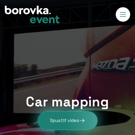
Car mapping
Spustiť video