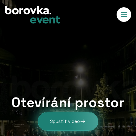
Otevírání prostor
Spustit video