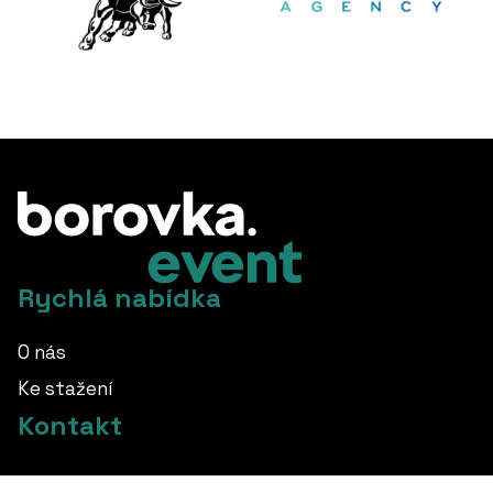
Rychlá nabídka
O nás
Ke stažení
Kontakt
info@borovka.cz