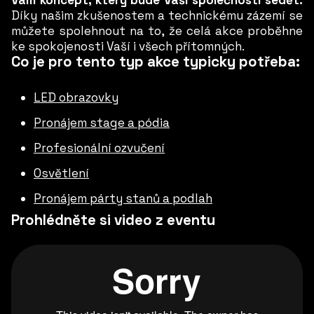
Vám koncept, který bude Vaší společnosti sedět.
Díky našim zkušenostem a technickému zázemí se
můžete spolehnout na to, že celá akce proběhne
ke spokojenosti Vaší i všech přítomných.
Co je pro tento typ akce typicky potřeba:
LED obrazovky
Pronájem stage a pódia
Profesionální ozvučení
Osvětlení
Pronájem párty stanů a podlah
Prohlédněte si video z eventu