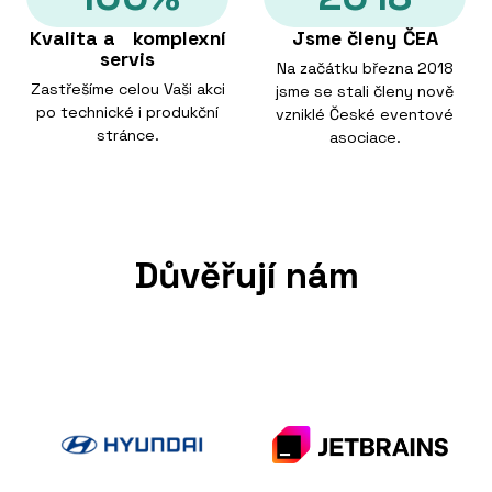
Kvalita a komplexní
Jsme členy ČEA
servis
Na začátku března 2018
Zastřešíme celou Vaši akci
jsme se stali členy nově
po technické i produkční
vzniklé České eventové
stránce.
asociace.
Důvěřují nám