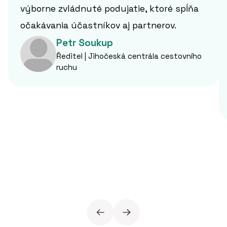
výborne zvládnuté podujatie, ktoré spĺňa
očakávania účastníkov aj partnerov.
Petr Soukup
Ředitel | Jihočeská centrála cestovního
ruchu