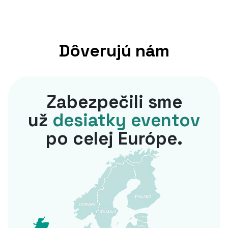
Dôverujú nám
Zabezpečili sme
už
desiatky eventov
po celej Európe.