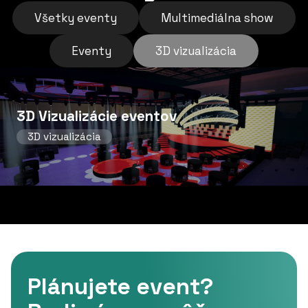
Všetky eventy
Multimediálna show
Eventy
3D vizualizácia
3D Vizualizácie eventov
3D vizualizácia
Plánujete event?