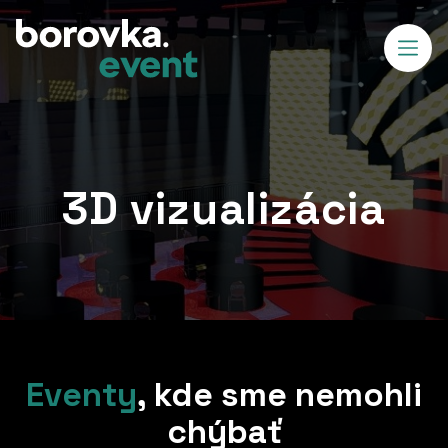
3D vizualizácia
Eventy
,
kde sme nemohli
chýbať