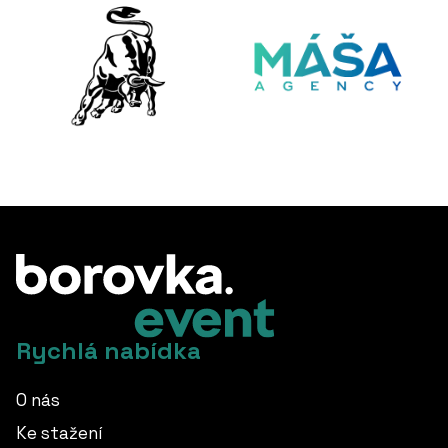
Rychlá nabídka
O nás
Ke stažení