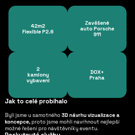
Zavěšené
42m2
auto Porsche
Flexible P2.6
911
2
DOX+
kamiony
Praha
vybavení
Jak to celé probíhalo
Byli jsme u samotného
3D návrhu vizualizace a
koncepce,
proto jsme mohli navrhnout nejlepší
možné řešení pro návštěvníky eventu.