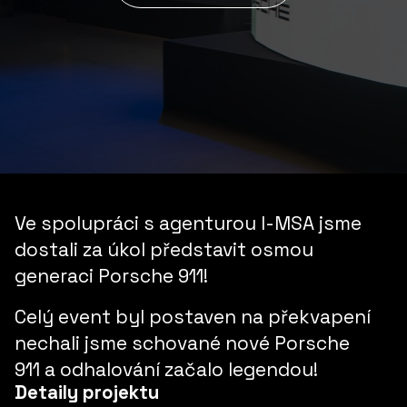
Ve spolupráci s agenturou
I-MSA
jsme
dostali za úkol představit osmou
generaci
Porsche 911!
Celý event byl postaven na
překvapení
nechali jsme schované nové
Porsche
911
a odhalování začalo
legendou!
Detaily projektu