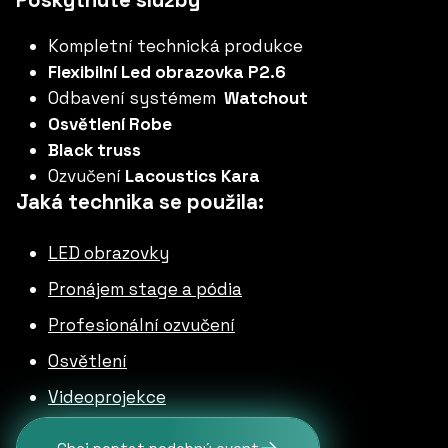
Poskytnuté služby
Kompletní technická produkce
Flexibilní Led obrazovka P2.6
Odbavení systémem
Watchout
Osvětlení Robe
Black truss
Ozvučení
Lacoustics Kara
Jaká technika se použila:
LED obrazovky
Pronájem stage a pódia
Profesionální ozvučení
Osvětlení
Videoprojekce