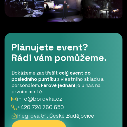
Plánujete event?
Rádi vám pomůžeme.
Dokážeme zastřešit
celý event do
posledního puntíku
z vlastního skladu a
personálem.
Férové jednání
je u nás na
prvním místě.
info@borovka.cz
+420 724 760 650
Riegrova 51, České Budějovice