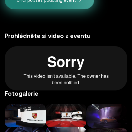
Chci poptat podobný event
Prohlédněte si video z eventu
Fotogalerie