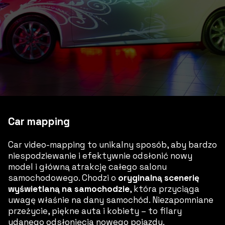
Car mapping
Car video-mapping to unikalny sposób, aby bardzo
niespodziewanie i efektywnie odsłonić nowy
model i główną atrakcję całego salonu
samochodowego. Chodzi o
oryginalną scenerię
wyświetlaną na samochodzie
, która przyciąga
uwagę właśnie na dany samochód. Niezapomniane
przeżycie, piękne auta i kobiety – to filary
udanego odsłonięcia nowego pojazdu.