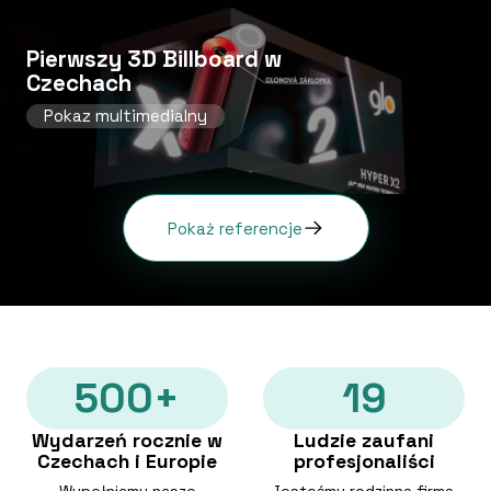
Pierwszy 3D Billboard w
Czechach
Pokaz multimedialny
Pokaż referencje
500+
19
Wydarzeń rocznie w
Ludzie zaufani
Czechach i Europie
profesjonaliści