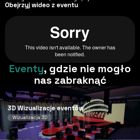
Obejrzyj wideo z eventu
Eventy
,
gdzie nie mogło
nas zabraknąć
3D Wizualizacje eventów
Wizualizacja 3D