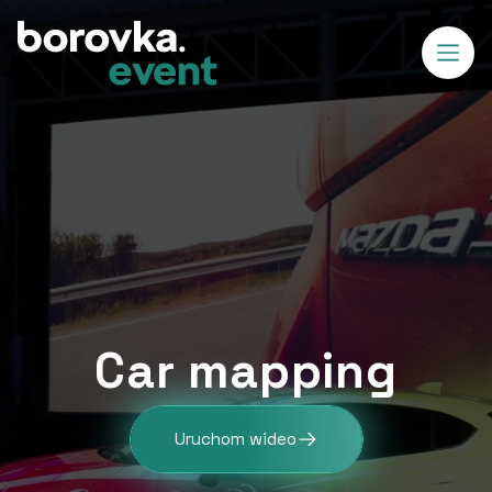
Car mapping
Uruchom wideo