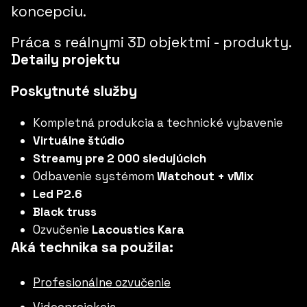
koncepciu.
Práca s reálnymi 3D objektmi - produkty.
Detaily projektu
Poskytnuté služby
Kompletná produkcia a technické vybavenie
Virtuálne štúdio
Streamy pre 2 000 sledujúcich
Odbavenie systémom
Watchout + vMix
Led P2.6
Black truss
Ozvučenie
Lacoustics Kara
Aká technika sa použila:
Profesionálne ozvučenie