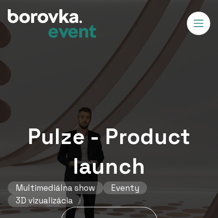
Pulze - Product
launch
Multimediálna show
Eventy
3D vizualizácia