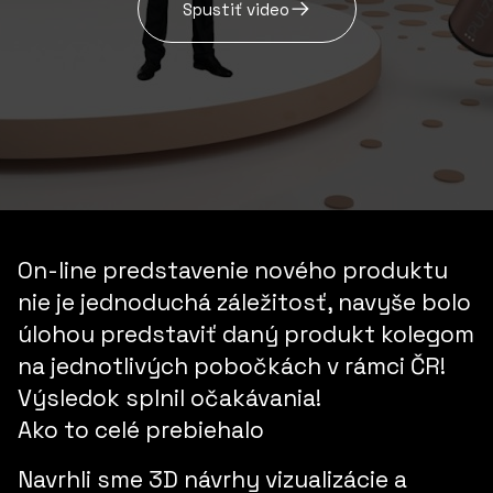
Spustiť video
On-line predstavenie nového produktu
nie je jednoduchá záležitosť, navyše bolo
úlohou predstaviť daný produkt kolegom
na jednotlivých pobočkách v rámci ČR!
Výsledok splnil očakávania!
Ako to celé prebiehalo
Navrhli sme
3D návrhy vizualizácie a