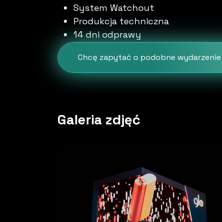
System Watchout
Produkcja techniczna
14 dni odprawy
Chcę zapytać o podobne wydarzenie
Galeria zdjęć