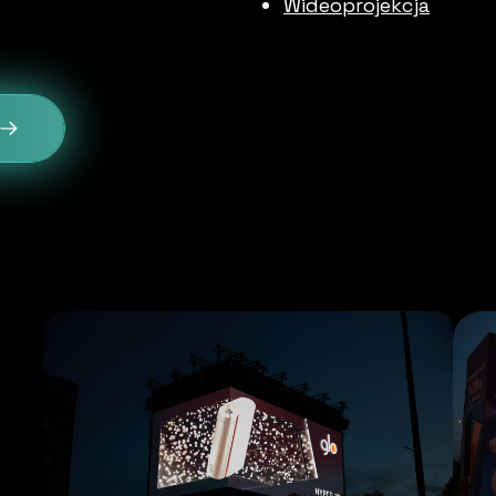
Wideoprojekcja