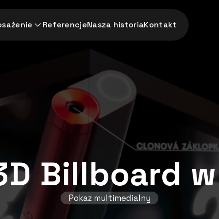
sażenie
Referencje
Nasza historia
Kontakt
3D Billboard 
Pokaz multimedialny