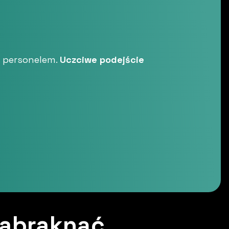
 personelem.
Uczciwe podejście
zabraknąć