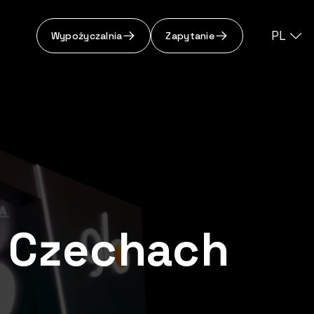
PL
Wypożyczalnia
Zapytanie
w Czechach