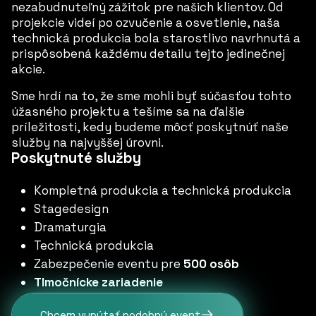
nezabudnuteľný zážitok pre našich klientov. Od
projekcie videí po ozvučenie a osvetlenie, naša
technická produkcia bola starostlivo navrhnutá a
prispôsobená každému detailu tejto jedinečnej
akcie.
Sme hrdí na to, že sme mohli byť súčasťou tohto
úžasného projektu a tešíme sa na ďalšie
príležitosti, kedy budeme môcť poskytnúť naše
služby na najvyššej úrovni.
Poskytnuté služby
Kompletná produkcia a technická produkcia
Stagedesign
Dramaturgia
Technická produkcia
Zabezpečenie eventu pre
500 osôb
Tlmočnícke zariadenie
Chcem vypýtať podobný event