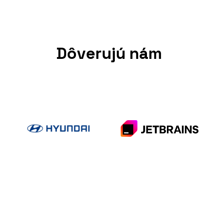
Dôverujú nám