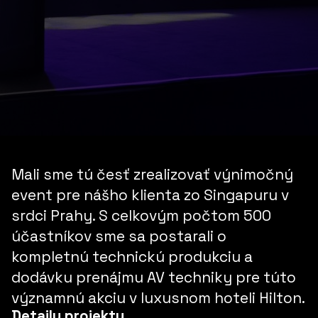
Mali sme tú česť zrealizovať výnimočný
event pre nášho klienta zo Singapuru v
srdci Prahy. S celkovým počtom 500
účastníkov sme sa postarali o
kompletnú technickú produkciu a
dodávku prenájmu AV techniky pre túto
významnú akciu v luxusnom hoteli Hilton.
Detaily projektu