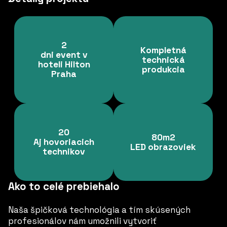
2
Kompletná
dni event v
technická
hoteli Hilton
produkcia
Praha
20
80m2
Aj hovoriacich
LED obrazoviek
technikov
Ako to celé prebiehalo
Naša špičková technológia a tím skúsených
profesionálov nám umožnili vytvoriť