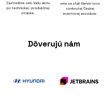
Zastrešíme celú Vašu akciu
sme sa stali členmi novo
po technickej i produkčnej
vzniknutej Českej
stránke.
eventovej asociácie.
Dôverujú nám