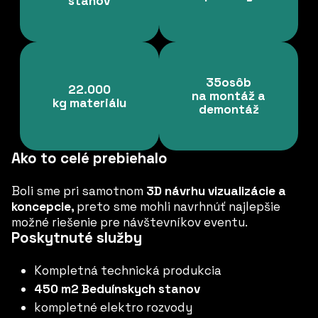
stanov
35osôb
22.000
na montáž a
kg materiálu
demontáž
Ako to celé prebiehalo
Boli sme pri samotnom
3D návrhu vizualizácie a
koncepcie,
preto sme mohli navrhnúť najlepšie
možné riešenie pre návštevníkov eventu.
Poskytnuté služby
Kompletná technická produkcia
450 m2 Beduínskych stanov
kompletné elektro rozvody