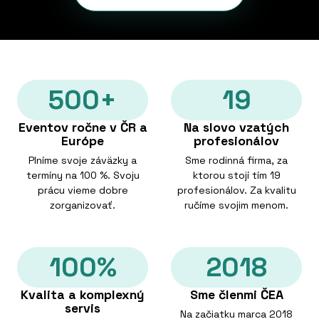
500+
19
Eventov ročne v ČR a
Na slovo vzatých
Európe
profesionálov
Plníme svoje záväzky a
Sme rodinná firma, za
termíny na 100 %. Svoju
ktorou stojí tím 19
prácu vieme dobre
profesionálov. Za kvalitu
zorganizovať.
ručíme svojim menom.
100%
2018
Kvalita a komplexný
Sme členmi ČEA
servis
Na začiatku marca 2018