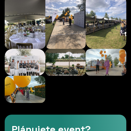
Plánujete event?