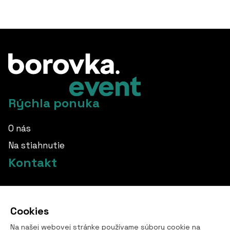
Rýchla ponuka
O nás
Na stiahnutie
Kontakt
info@borovka.cz
Cookies
+420 724 760 650
Na našej webovej stránke používame súbory cookie na