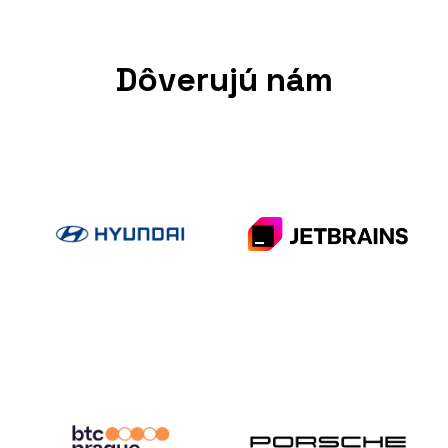
Dôverujú nám