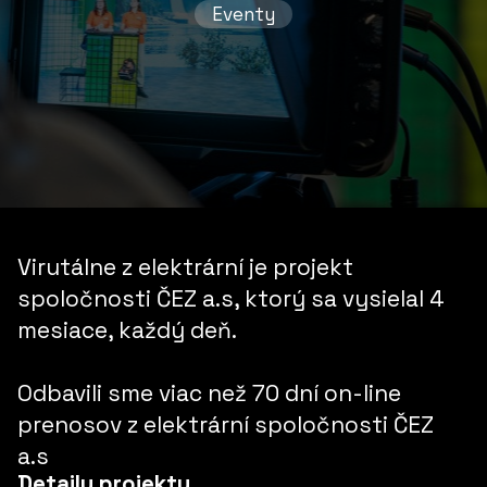
Eventy
Virutálne z elektrární je projekt
spoločnosti ČEZ a.s, ktorý sa vysielal 4
mesiace, každý deň.
Odbavili sme viac než
70 dní on-line
prenosov
z elektrární spoločnosti ČEZ
a.s
Detaily projektu