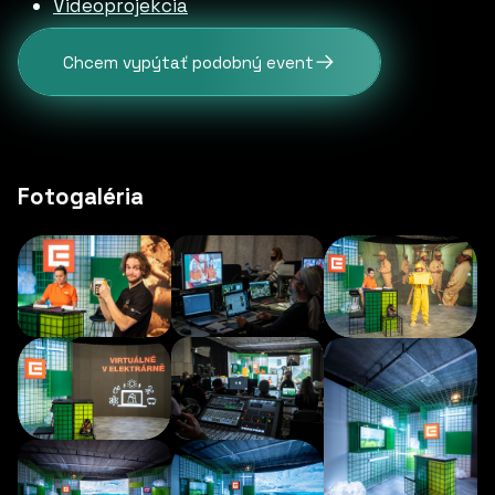
Videoprojekcia
Chcem vypýtať podobný event
Fotogaléria