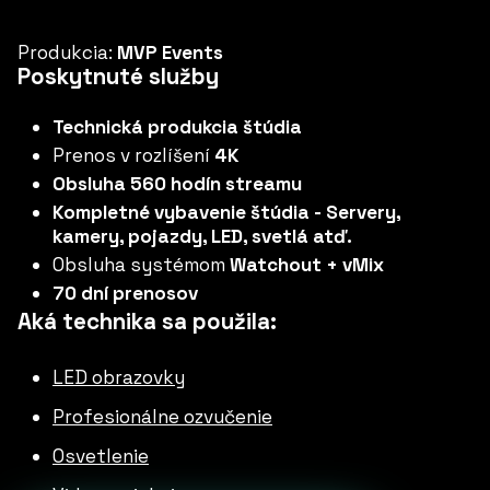
Produkcia:
MVP Events
Poskytnuté služby
Technická produkcia štúdia
Prenos v rozlíšení
4K
Obsluha 560 hodín streamu
Kompletné vybavenie štúdia - Servery,
kamery, pojazdy, LED, svetlá atď.
Obsluha systémom
Watchout + vMix
70 dní prenosov
Aká technika sa použila:
LED obrazovky
Profesionálne ozvučenie
Osvetlenie