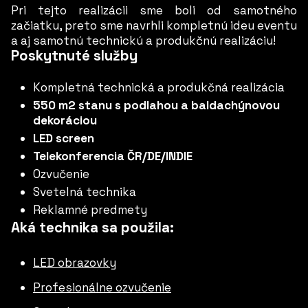
Pri tejto realizácii sme boli od samotného
začiatku, preto sme navrhli kompletnú ideu eventu
a aj samotnú technickú a produkčnú realizáciu!
Poskytnuté služby
Kompletná technická a produkčná realizácia
550 m2 stanu s podlahou a baldachýnovou
dekoráciou
LED screen
Telekonferencia ČR/DE/INDIE
Ozvučenie
Svetelná technika
Reklamné predmety
Aká technika sa použila:
LED obrazovky
Profesionálne ozvučenie