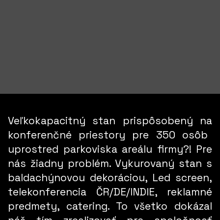
Veľkokapacitný stan
prispôsobený na
konferenčné priestory pre 350 osôb
uprostred parkoviska areálu firmy?! Pre
nás žiadny problém. Vykurovaný stan s
baldachýnovou dekoráciou, Led screen,
telekonferencia ČR/DE/INDIE
, reklamné
predmety, catering. To všetko dokázal