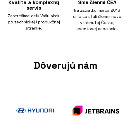
Kvalita a komplexný
Sme členmi ČEA
servis
Na začiatku marca 2018
Zastrešíme celú Vašu akciu
sme sa stali členmi novo
po technickej i produkčnej
vzniknutej Českej
stránke.
eventovej asociácie.
Dôverujú nám