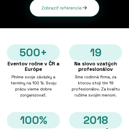
Zobraziť referencie
500+
19
Eventov ročne v ČR a
Na slovo vzatých
Európe
profesionálov
Plníme svoje záväzky a
Sme rodinná firma, za
termíny na 100 %. Svoju
ktorou stojí tím 19
prácu vieme dobre
profesionálov. Za kvalitu
zorganizovať.
ručíme svojim menom.
100%
2018