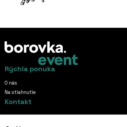
Rýchla ponuka
O nás
Na stiahnutie
Kontakt
info@borovka.cz