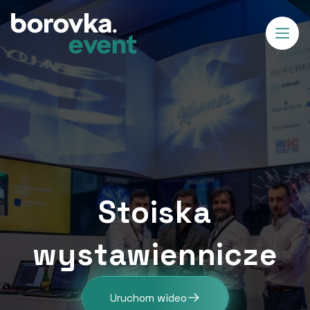
Stoiska
wystawiennicze
Uruchom wideo