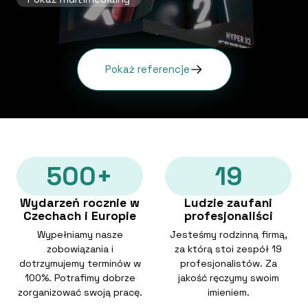
Pokaż referencje
500+
19
Wydarzeń rocznie w
Ludzie zaufani
Czechach i Europie
profesjonaliści
Wypełniamy nasze
Jesteśmy rodzinną firmą,
zobowiązania i
za którą stoi zespół 19
dotrzymujemy terminów w
profesjonalistów. Za
100%. Potrafimy dobrze
jakość ręczymy swoim
zorganizować swoją pracę.
imieniem.