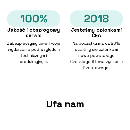
100%
2018
Jakość i obszłogowy
Jesteśmy członkami
serwis
ČEA
Zabezpieczymy całe Twoje
Na początku marca 2018
wydarzenie pod względem
staliśmy się członkami
technicznym i
nowo powstałego
produkcyjnym.
Czeskiego Stowarzyszenia
Eventowego.
Ufa nam