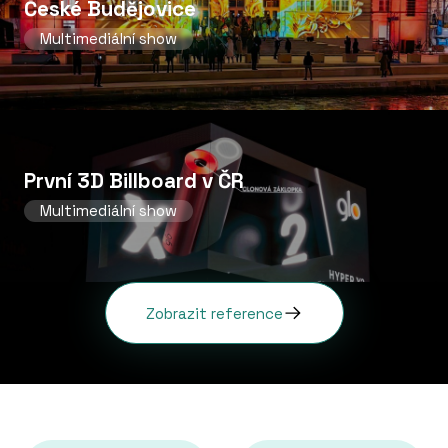
České Budějovice
Multimediální show
První 3D Billboard v ČR
Multimediální show
Zobrazit reference