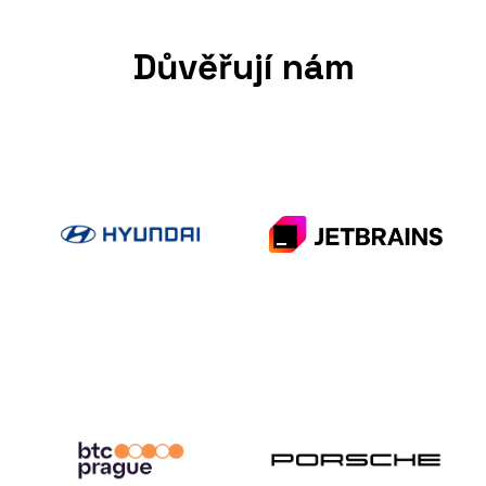
Důvěřují nám