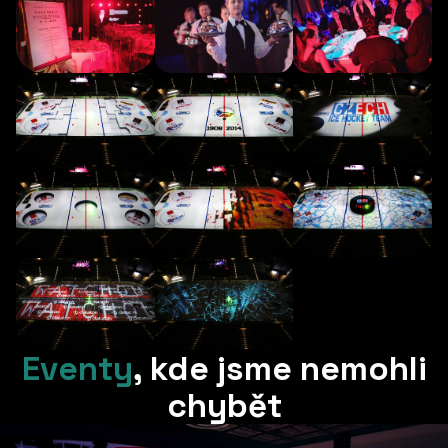
Eventy
,
kde jsme nemohli
chybět