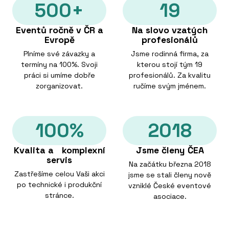
500+
19
Eventů ročně v ČR a
Na slovo vzatých
Evropě
profesionálů
Plníme své závazky a
Jsme rodinná firma, za
termíny na 100%. Svoji
kterou stojí tým 19
práci si umíme dobře
profesionálů. Za kvalitu
zorganizovat.
ručíme svým jménem.
100%
2018
Kvalita a komplexní
Jsme členy ČEA
servis
Na začátku března 2018
Zastřešíme celou Vaši akci
jsme se stali členy nově
po technické i produkční
vzniklé České eventové
stránce.
asociace.