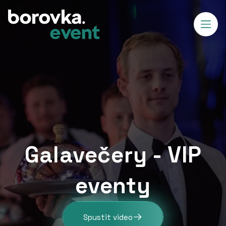
Galavečery - VIP
eventy
Spustit video