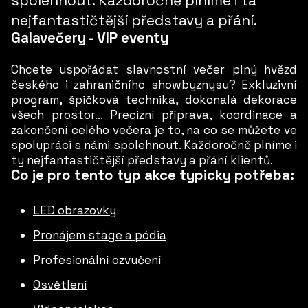
spolehnout. Každoročně plníme i ta
nejfantastičtější představy a přání.
Galavečery - VIP eventy
Chcete uspořádat slavnostní večer plný hvězd
českého i zahraničního showbyznysu? Exkluzivní
program, špičková technika, dokonalá dekorace
všech prostor... Precizní příprava, koordinace a
zakončení celého večera je to, na co se můžete ve
spolupráci s námi spolehnout. Každoročně plníme i
ty nejfantastičtější představy a přání klientů.
Co je pro tento typ akce typicky potřeba:
LED obrazovky
Pronájem stage a pódia
Profesionální ozvučení
Osvětlení