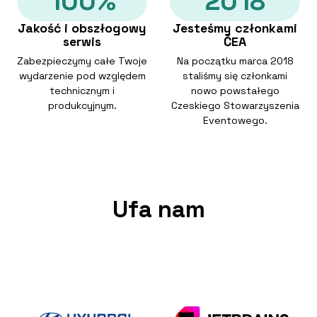
100%
2018
Jakość i obszłogowy
Jesteśmy członkami
serwis
ČEA
Zabezpieczymy całe Twoje
Na początku marca 2018
wydarzenie pod względem
staliśmy się członkami
technicznym i
nowo powstałego
produkcyjnym.
Czeskiego Stowarzyszenia
Eventowego.
Ufa nam