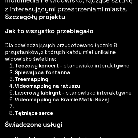
multimedialne widowisko
, łączące sztukę
z interesującymi przestrzeniami miasta.
Szczegóły projektu
Jak to wszystko przebiegało
Dla odwiedzających przygotowano łącznie 8
przystanków, z których każdy miał unikalne
widowisko świetlne:
Tęczowy koncert
- stanowisko interaktywne
Śpiewająca fontanna
Treemapping
Videomapping na ratuszu
Laserowy labirynt
- stanowisko interaktywne
Videomapping na Bramie Matki Bożej
Tętniące serce
Świadczone usługi