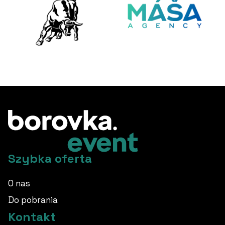
Szybka oferta
O nas
Do pobrania
Kontakt