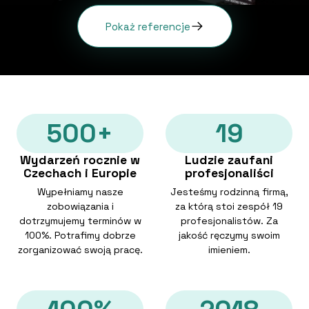
Pokaż referencje
500+
19
Wydarzeń rocznie w
Ludzie zaufani
Czechach i Europie
profesjonaliści
Wypełniamy nasze
Jesteśmy rodzinną firmą,
zobowiązania i
za którą stoi zespół 19
dotrzymujemy terminów w
profesjonalistów. Za
100%. Potrafimy dobrze
jakość ręczymy swoim
zorganizować swoją pracę.
imieniem.