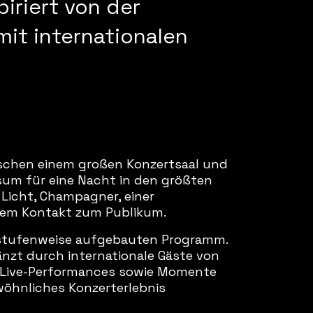
iriert von der
it internationalen
ischen einem großen Konzertsaal und
sum für eine Nacht in den größten
Licht, Champagner, einer
arem Kontakt zum Publikum.
m stufenweise aufgebauten Programm.
nzt durch internationale Gäste von
 Live-Performances sowie Momente
ewöhnliches Konzerterlebnis