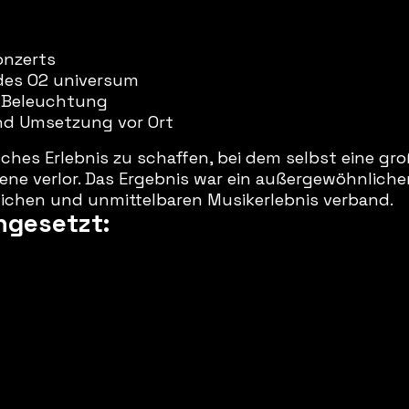
onzerts
des O2 universum
 Beleuchtung
und Umsetzung vor Ort
ches Erlebnis zu schaffen, bei dem selbst eine groß
ene verlor. Das Ergebnis war ein außergewöhnlicher
ichen und unmittelbaren Musikerlebnis verband.
ngesetzt: