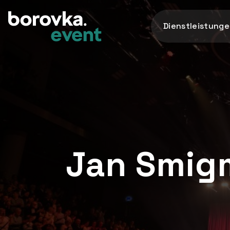
Dienstleistung
Jan Smigm