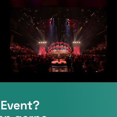
 Event?