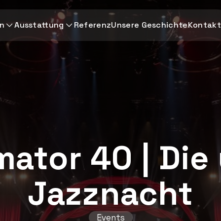
en
Ausstattung
Referenz
Unsere Geschichte
Kontakt
ator 40 | Die 
Jazznacht
Events