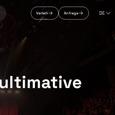
DE
Verleih
Anfrage
ultimative