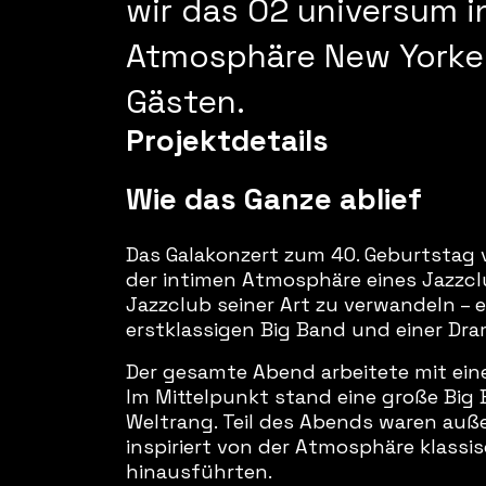
wir das O2 universum in
Atmosphäre New Yorker
Gästen.
Projektdetails
Wie das Ganze ablief
Das Galakonzert zum 40. Geburtstag
der intimen Atmosphäre eines Jazzcl
Jazzclub seiner Art zu verwandeln –
erstklassigen Big Band und einer Dr
Der gesamte Abend arbeitete mit ein
Im Mittelpunkt stand eine große Big
Weltrang. Teil des Abends waren au
inspiriert von der Atmosphäre klassi
hinausführten.