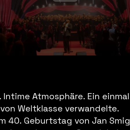
 Intime Atmosphäre. Ein einmal
b von Weltklasse verwandelte.
um 40. Geburtstag von Jan Smi