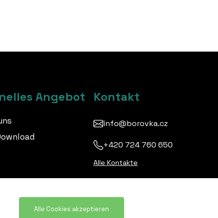
nelles Angebot
Kontakt
uns
info@borovka.cz
Download
+420 724 760 650
Alle Kontakte
Alle Cookies akzeptieren