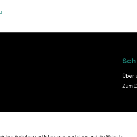
n
Sch
Über 
Zum 
ir Ihre Vorlieben und Interessen verfolgen und die Website