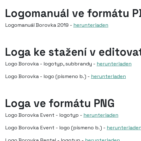
Logomanuál ve formátu P
Logomanuál Borovka 2019 -
herunterladen
Loga ke stažení v editova
Logo Borovka - logotyp, subbrandy -
herunterladen
Logo Borovka - logo (písmeno b.) -
herunterladen
Loga ve formátu PNG
Logo Borovka Event - logotyp -
herunterladen
Logo Borovka Event - logo (písmeno b.) -
herunterlade
Logo Borovka Rental - logotyp -
herunterladen