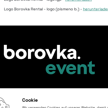
Logo Borovka Rental - logo (písmeno b.) -
herunterlade
Cookie
Wir verwenden Cookies auf unserer Website, damit w