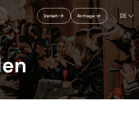
DE
Verleih
Anfrage
den