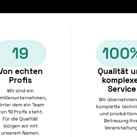
19
100
Von echten
Qualität 
Profis
komplex
Service
Wir sind ein
milienunternehmen,
Wir übernehmen
inter dem ein Team
komplette techn
on 19 Profis steht.
und produktione
Für die Qualität
Betreuung Ihr
bürgen wir mit
Veranstaltung
unserem Namen.