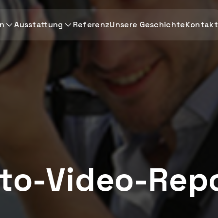
en
Ausstattung
Referenz
Unsere Geschichte
Kontakt
to-Video-Rep