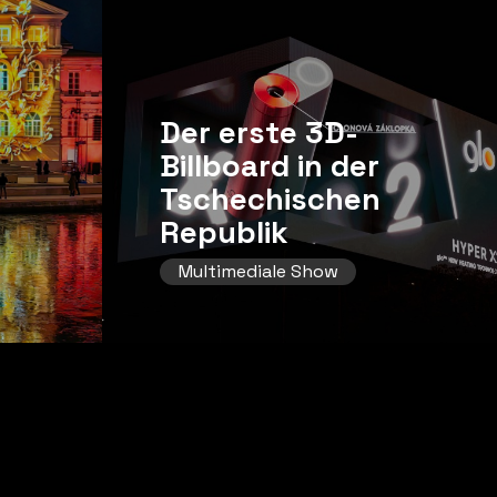
Der erste 3D-
Billboard in der
Tschechischen
Republik
Multimediale Show