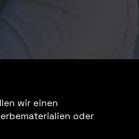
llen wir einen
Werbematerialien oder