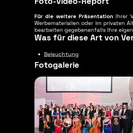
Foto-Video-Report
Für die weitere Präsentation
Ihrer V
Werbematerialien oder im privaten A
bearbeiten gegebenenfalls Ihre eigen
Was für diese Art von Ve
Beleuchtung
Fotogalerie