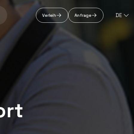
DE
Verleih
Anfrage
ort