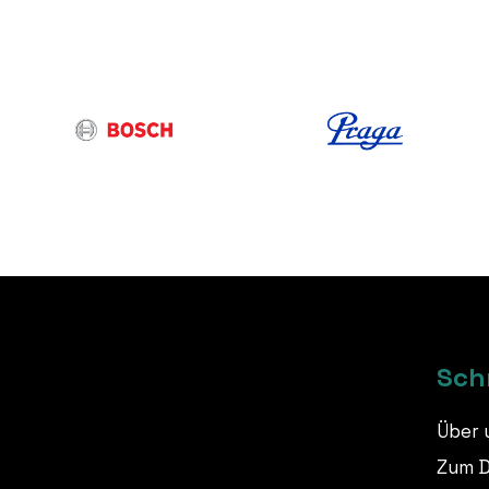
Sch
Über 
Zum 