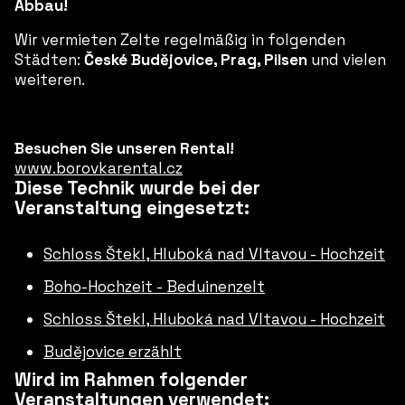
Abbau!
Wir vermieten Zelte regelmäßig in folgenden
Städten:
České Budějovice, Prag, Pilsen
und vielen
weiteren.
Besuchen Sie unseren Rental!
www.borovkarental.cz
Diese Technik wurde bei der
Veranstaltung eingesetzt:
Schloss Štekl, Hluboká nad Vltavou - Hochzeit
Boho-Hochzeit - Beduinenzelt
Schloss Štekl, Hluboká nad Vltavou - Hochzeit
Budějovice erzählt
Wird im Rahmen folgender
Veranstaltungen verwendet: