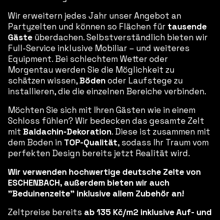
Wir erweitern jedes Jahr unser Angebot an
Partyzelten und können so Flächen für
tausende
Gäste
überdachen. Selbstverständlich bieten wir
Full-Service inklusive Mobiliar –
und weiteres
Equipment. Bei schlechtem Wetter oder
Morgentau werden Sie die Möglichkeit zu
schätzen wissen,
Böden
oder Laufstege zu
installieren, die die einzelnen Bereiche verbinden.
Möchten Sie sich mit Ihren Gästen wie in einem
Schloss fühlen? Wir bedecken das gesamte Zelt
mit
Baldachin-Dekoration
. Diese ist zusammen mit
dem Boden in
TOP-Qualität
, sodass Ihr Traum vom
perfekten Design bereits jetzt Realität wird.
Wir verwenden hochwertige deutsche Zelte von
ESCHENBACH, außerdem bieten wir auch
"Beduinenzelte" inklusive allem Zubehör an!
Zeltpreise bereits
ab 135 Kč/m2 inklusive Auf- und