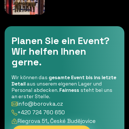
Planen Sie ein Event?
Wir helfen Ihnen
gerne.
Wir können das
gesamte Event bis ins letzte
Detail
aus unserem eigenen Lager und
Personal abdecken.
Fairness
steht bei uns
an erster Stelle.
info@borovka.cz
+420 724 760 650
Riegrova 51, České Budějovice