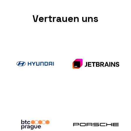
Vertrauen uns