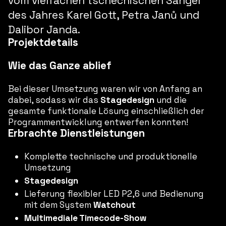
vom vielfachen tschechischen Sänger
des Jahres
Karel Gott, Petra Janů und
Dalibor Janda
.
Projektdetails
Wie das Ganze ablief
Bei dieser Umsetzung waren wir von Anfang an
dabei, sodass wir das
Stagedesign
und die
gesamte funktionale Lösung einschließlich der
Programmentwicklung entwerfen konnten!
Erbrachte Dienstleistungen
Komplette technische und produktionelle
Umsetzung
Stagedesign
Lieferung flexibler LED P2,6 und Bedienung
mit dem System
Watchout
Multimediale Timecode-Show