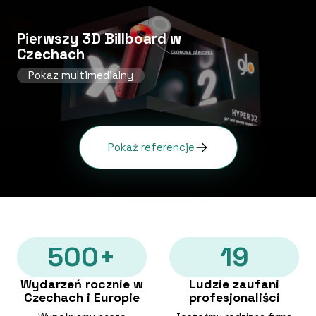
Pierwszy 3D Billboard w
Czechach
Pokaz multimedialny
Pokaż referencje
500+
19
Wydarzeń rocznie w
Ludzie zaufani
Czechach i Europie
profesjonaliści