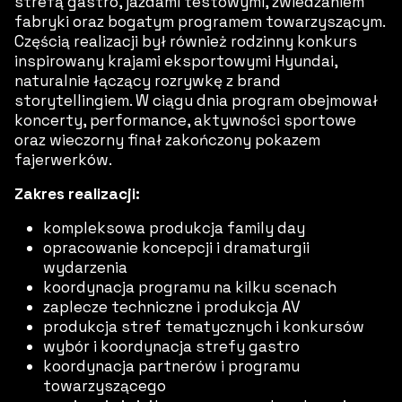
strefą gastro, jazdami testowymi, zwiedzaniem
fabryki oraz bogatym programem towarzyszącym.
Częścią realizacji był również rodzinny konkurs
inspirowany krajami eksportowymi Hyundai,
naturalnie łączący rozrywkę z brand
storytellingiem. W ciągu dnia program obejmował
koncerty, performance, aktywności sportowe
oraz wieczorny finał zakończony pokazem
fajerwerków.
Zakres realizacji:
kompleksowa produkcja family day
opracowanie koncepcji i dramaturgii
wydarzenia
koordynacja programu na kilku scenach
zaplecze techniczne i produkcja AV
produkcja stref tematycznych i konkursów
wybór i koordynacja strefy gastro
koordynacja partnerów i programu
towarzyszącego