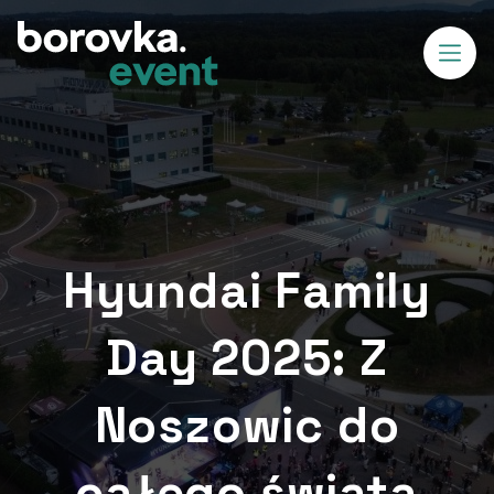
Hyundai Family
Day 2025: Z
Noszowic do
całego świata