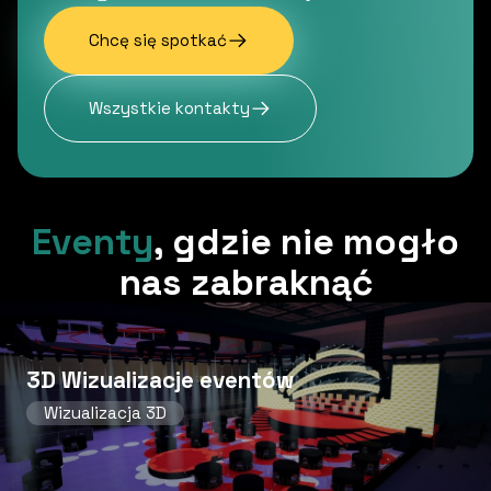
Chcę się spotkać
Wszystkie kontakty
Eventy
,
gdzie nie mogło
nas zabraknąć
3D Wizualizacje eventów
Wizualizacja 3D