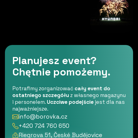
Planujesz event?
Chętnie pomożemy.
Potrafimy zorganizować
cały event do
ostatniego szczegółu
z własnego magazynu
i personelem.
Uczciwe podejście
jest dla nas
najważniejsze.
info@borovka.cz
+420 724 760 650
Riegrova 51, České Budějovice