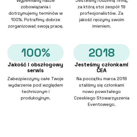
Wypełniamy nasze
Jesteśmy rodzinną firmą,
zobowiązania i
za którą stoi zespół 19
dotrzymujemy terminów w
profesjonalistów. Za
100%. Potrafimy dobrze
jakość ręczymy swoim
zorganizować swoją pracę.
imieniem.
100%
2018
Jakość i obszłogowy
Jesteśmy członkami
serwis
ČEA
Zabezpieczymy całe Twoje
Na początku marca 2018
wydarzenie pod względem
staliśmy się członkami
technicznym i
nowo powstałego
produkcyjnym.
Czeskiego Stowarzyszenia
Eventowego.