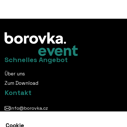
Schnelles Angebot
Über uns
Zum Download
Kontakt
info@borovka.cz
+420 724 760 650
Cookie