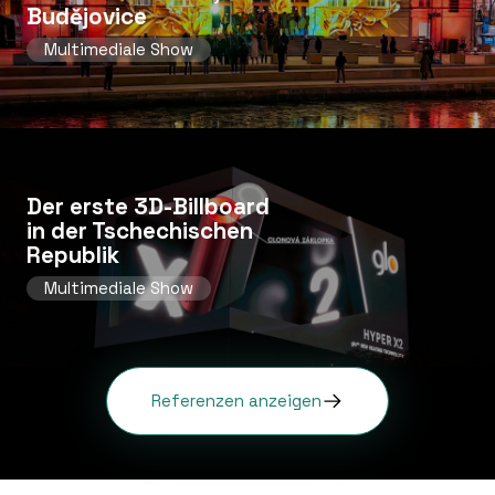
Budějovice
Multimediale Show
Der erste 3D-Billboard
in der Tschechischen
Republik
Multimediale Show
Referenzen anzeigen