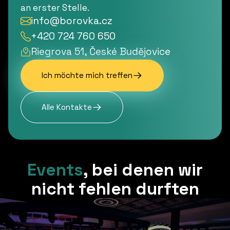
an erster Stelle.
info@borovka.cz
+420 724 760 650
Riegrova 51, České Budějovice
Ich möchte mich treffen
Alle Kontakte
Events
,
bei denen wir
nicht fehlen durften